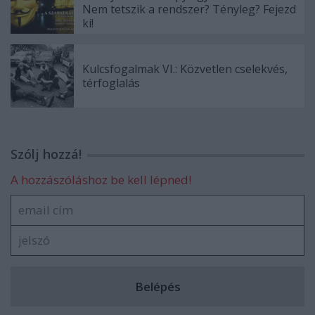
Nem tetszik a rendszer? Tényleg? Fejezd
ki!
Kulcsfogalmak VI.: Közvetlen cselekvés,
térfoglalás
Szólj hozzá!
A hozzászóláshoz be kell lépned!