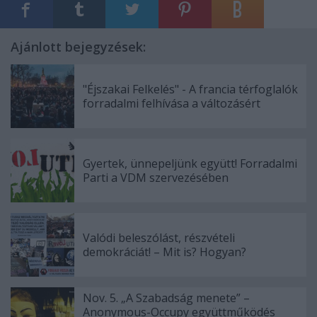
Ajánlott bejegyzések:
"Éjszakai Felkelés" - A francia térfoglalók
forradalmi felhívása a változásért
Gyertek, ünnepeljünk együtt! Forradalmi
Parti a VDM szervezésében
Valódi beleszólást, részvételi
demokráciát! – Mit is? Hogyan?
Nov. 5. „A Szabadság menete” –
Anonymous-Occupy együttműködés