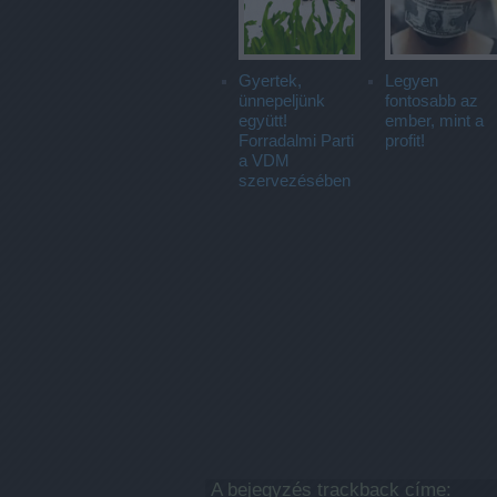
Gyertek,
Legyen
ünnepeljünk
fontosabb az
együtt!
ember, mint a
Forradalmi Parti
profit!
a VDM
szervezésében
A bejegyzés trackback címe: