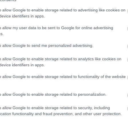
ak esetében a tömegek utcai jelenléte nem feltétlenül
sa miatt továbbra is fontos elem.
o allow Google to enable storage related to advertising like cookies on
evice identifiers in apps.
o allow my user data to be sent to Google for online advertising
s.
to allow Google to send me personalized advertising.
o allow Google to enable storage related to analytics like cookies on
evice identifiers in apps.
o allow Google to enable storage related to functionality of the website
o allow Google to enable storage related to personalization.
o allow Google to enable storage related to security, including
cation functionality and fraud prevention, and other user protection.