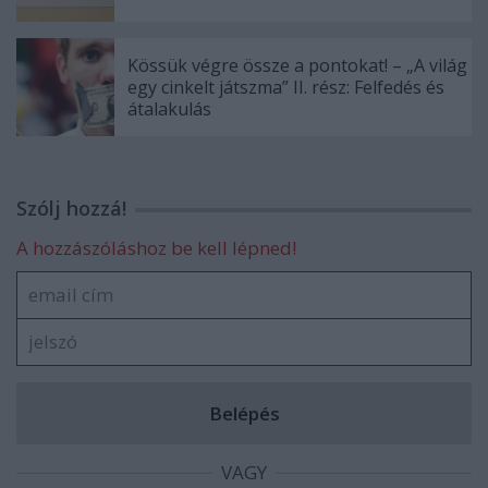
Kössük végre össze a pontokat! – „A világ
egy cinkelt játszma” II. rész: Felfedés és
átalakulás
Szólj hozzá!
A hozzászóláshoz be kell lépned!
VAGY