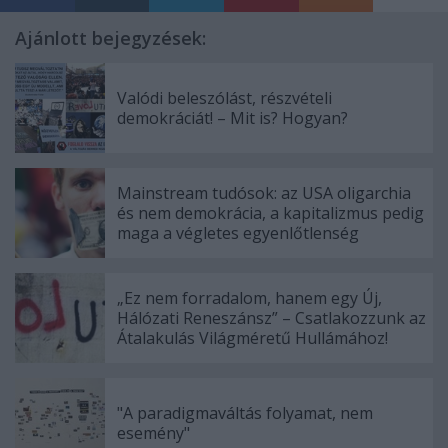
Ajánlott bejegyzések:
Valódi beleszólást, részvételi
demokráciát! – Mit is? Hogyan?
Mainstream tudósok: az USA oligarchia
és nem demokrácia, a kapitalizmus pedig
maga a végletes egyenlőtlenség
„Ez nem forradalom, hanem egy Új,
Hálózati Reneszánsz” – Csatlakozzunk az
Átalakulás Világméretű Hullámához!
"A paradigmaváltás folyamat, nem
esemény"